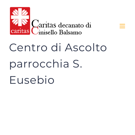
Salta
al
contenuto
Centro di Ascolto
parrocchia S.
Eusebio